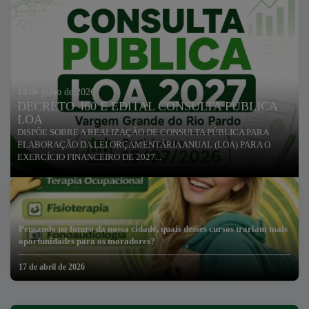
14 de julho de 2026
DECRETO 460 E EDITAL CONSULTA PÚBLICA
LOA
DISPÕE SOBRE A REALIZAÇÃO DE CONSULTA PÚBLICA PARA
ELABORAÇÃO DA LEI ORÇAMENTÁRIA ANUAL (LOA) PARA O
EXERCÍCIO FINANCEIRO DE 2027...
Pensando no futuro da nossa cidade, quais desses cursos trariam mais
oportunidades para os moradores?
17 de abril de 2026