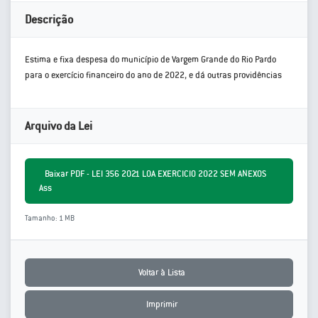
Descrição
Estima e fixa despesa do município de Vargem Grande do Rio Pardo
para o exercício financeiro do ano de 2022, e dá outras providências
Arquivo da Lei
Baixar PDF - LEI 356 2021 LOA EXERCICIO 2022 SEM ANEXOS
Ass
Tamanho: 1 MB
Voltar à Lista
Imprimir