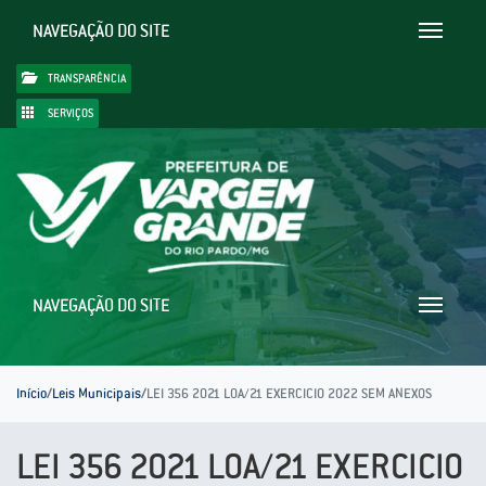
NAVEGAÇÃO DO SITE
Toggle
navigatio
TRANSPARÊNCIA
SERVIÇOS
NAVEGAÇÃO DO SITE
Toggle
navigatio
Início
/
Leis Municipais
/
LEI 356 2021 LOA/21 EXERCICIO 2022 SEM ANEXOS
LEI 356 2021 LOA/21 EXERCICIO