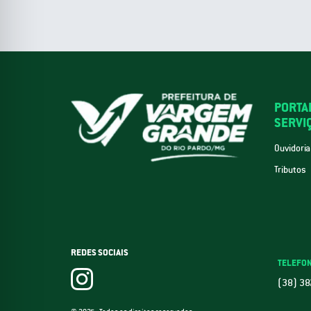
PORTA
SERVI
Ouvidoria
Tributos
REDES SOCIAIS
TELEFO
(38) 38