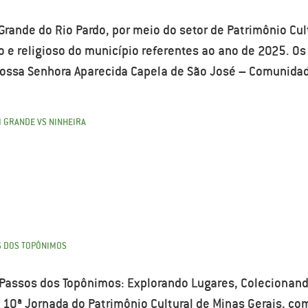
Grande do Rio Pardo, por meio do setor de Patrimônio Cul
ico e religioso do município referentes ao ano de 2025. O
ossa Senhora Aparecida Capela de São José – Comunidad
 GRANDE VS NINHEIRA
S DOS TOPÔNIMOS
 Passos dos Topônimos: Explorando Lugares, Coleciona
 10ª Jornada do Patrimônio Cultural de Minas Gerais, co