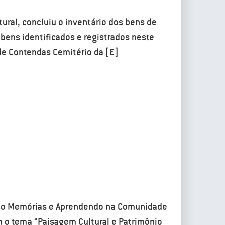
tural, concluiu o inventário dos bens de
s bens identificados e registrados neste
e Contendas Cemitério da […]
ndo Memórias e Aprendendo na Comunidade
m o tema “Paisagem Cultural e Patrimônio