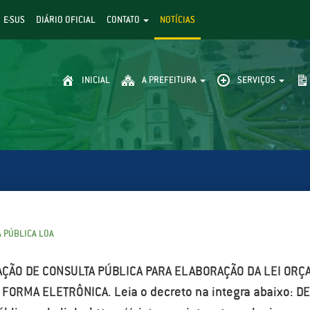
E-SUS
DIÁRIO OFICIAL
CONTATO
NOTÍCIAS
INICIAL
A PREFEITURA
SERVIÇOS
A PÚBLICA LOA
AÇÃO DE CONSULTA PÚBLICA PARA ELABORAÇÃO DA LEI ORÇ
FORMA ELETRÔNICA. Leia o decreto na integra abaixo: D