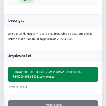
Descrição
Altera a Lei Municipal nº. 355, de 25 de Outubro de 2021 que dispõe
sobre o Plano Plurianual do período de 2022 a 2025.
Arquivo da Lei
Baixar PDF - ok - LEI 405 2024 PPA PLANO PLURIANUAL
PERIODO 2022 2025. sem anexos
Tamanho: 406 KB
Voltar à Lista