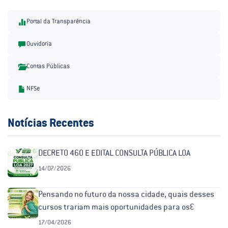
Portal da Transparência
Ouvidoria
Contas Públicas
NFSe
Notícias Recentes
DECRETO 460 E EDITAL CONSULTA PÚBLICA LOA
14/07/2026
Pensando no futuro da nossa cidade, quais desses
cursos trariam mais oportunidades para os
moradores?
17/04/2026