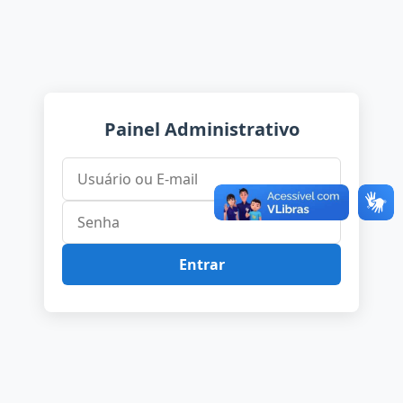
Painel Administrativo
PORTAL DE
SERVIÇOS
Ouvidoria
Tributos
Entrar
GOVERNO E SECRETARIAS
Prefeito
Vice-Prefeito
Secretarias