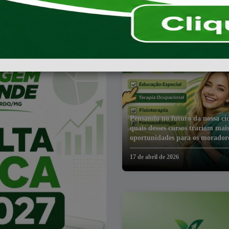
Pensando no futuro da nossa ci
quais desses cursos trariam mai
oportunidades para os morador
17 de abril de 2026