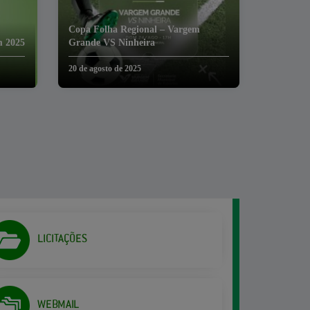
Copa Folha Regional – Vargem
m 2025
Grande VS Ninheira
20 de agosto de 2025
LICITAÇÕES
WEBMAIL