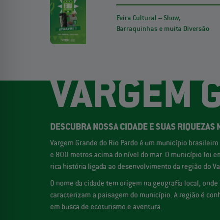
Feira Cultural – Show,
Barraquinhas e muita Diversão
VARGEM G
DESCUBRA NOSSA CIDADE E SUAS RIQUEZAS 
Vargem Grande do Rio Pardo é um município brasileiro 
e 800 metros acima do nível do mar. O município foi
rica história ligada ao desenvolvimento da região do Va
O nome da cidade tem origem na geografia local, onde 
caracterizam a paisagem do município. A região é conh
em busca de ecoturismo e aventura.