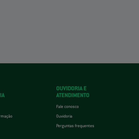
OUVIDORIA E
IA
ATENDIMENTO
Fale conosco
ormação
Ouvidoria
Perguntas frequentes