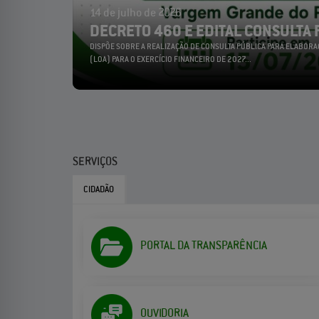
14 de julho de 2026
DECRETO 460 E EDITAL CONSULTA 
DISPÕE SOBRE A REALIZAÇÃO DE CONSULTA PÚBLICA PARA ELABORA
(LOA) PARA O EXERCÍCIO FINANCEIRO DE 2027...
SERVIÇOS
CIDADÃO
PORTAL DA TRANSPARÊNCIA
OUVIDORIA