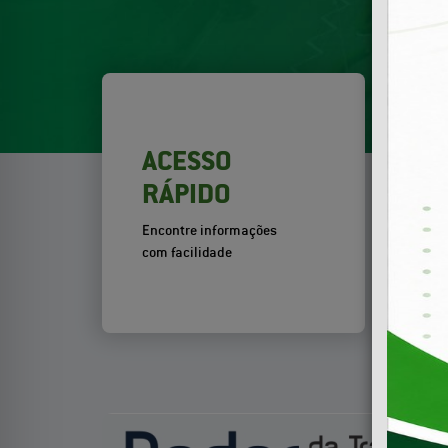
ACESSO
RÁPIDO
Encontre informações
com facilidade
Por
Tra
Previous