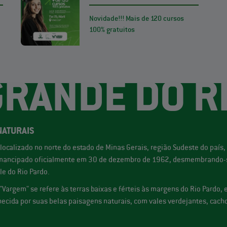
Novidade!!! Mais de 120 cursos
100% gratuitos
RANDE DO R
NATURAIS
localizado no norte do estado de Minas Gerais, região Sudeste do paí
 emancipado oficialmente em 30 de dezembro de 1962, desmembrando-s
le do Rio Pardo.
"Vargem" se refere às terras baixas e férteis às margens do Rio Pardo,
ecida por suas belas paisagens naturais, com vales verdejantes, cachoe