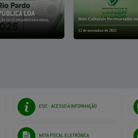
PÚBLICA LOA
Bens Culturais Inventariados e
ÇÃO DA LEI ORÇAMENTÁRIA ANUAL
12 de novembro de 2025
ESIC - ACESSO À INFORMAÇÃO
NOTA FISCAL ELETRÔNICA