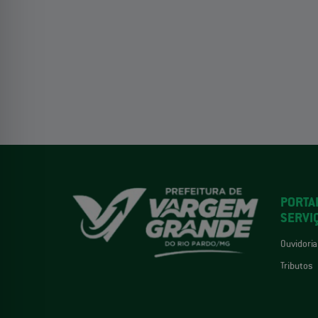
PORTA
SERVI
Ouvidoria
Tributos