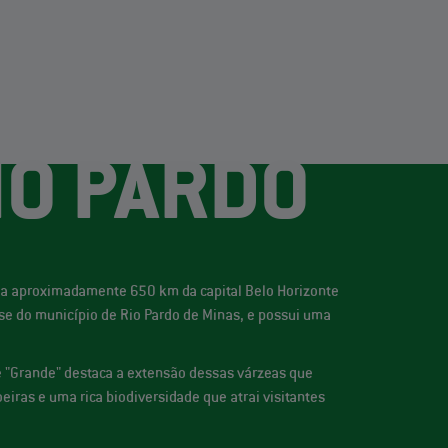
IO PARDO
s, a aproximadamente 650 km da capital Belo Horizonte
e do município de Rio Pardo de Minas, e possui uma
 e "Grande" destaca a extensão dessas várzeas que
iras e uma rica biodiversidade que atrai visitantes