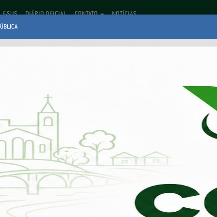
E-SUS
DIÁRIO OFICIAL
CONTATO
NOTÍCIAS
ÚBLICA
INICIAL
A PREFEITURA
SERVIÇOS