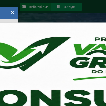
TRANSPARÊNCIA
SERVIÇOS
×
PUBLICAÇÕES
LICITAÇÕES
LEGISLAÇÃO